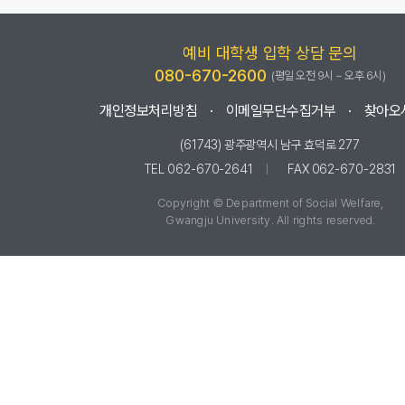
예비 대학생 입학 상담 문의
080-670-2600
(평일 오전 9시 ~ 오후 6시)
개인정보처리방침
이메일무단수집거부
찾아오
(61743) 광주광역시 남구 효덕로 277
TEL 062-670-2641
FAX 062-670-2831
Copyright © Department of Social Welfare,
Gwangju University. All rights reserved.