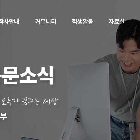
학사안내
커뮤니티
학생활동
자료실
동문소식
 모두가 꿈꾸는 세상
부