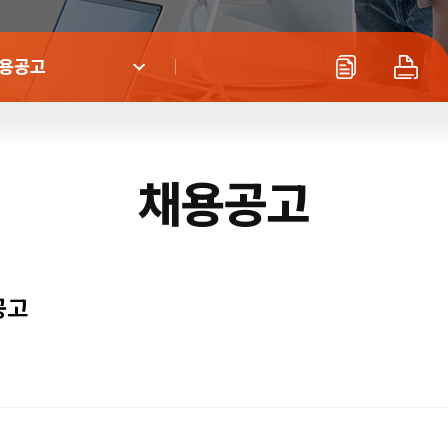
용공고
채용공고
공고