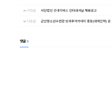
이전글
사단법인 굿네이버스 인터내셔날 채용공고
다음글
군산청소년수련관 방과후아카데미 중등(대체인력) 공
댓글
0